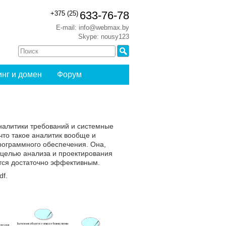
633-76-78
+375 (25)
E-mail: info@webmax.by
Skype: nousy123
инг и домен
Форум
аналитики требований и системные
что такое аналитик вообще и
рограммного обеспечения. Она,
 целью анализа и проектирования
тся достаточно эффективным.
df.